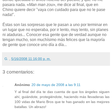
pasara nada. «
Man man zou
», me dice al final, que en
Chino quiere decir "vaya con cuidado para que no le pase
nada!".
Éstas son las sorpresas que le pasan a uno por terminar en
un lugar que no esperaba, por ir lento, muy lento, sin planes
ni ataduras... Conocer esa gente que de verdad aunque no
tengan mucho, son muchísimo más felices que la mayoría
de gente que conoce uno día a día...
G.
,
5/16/2008 11:16:00 p. m.
3 comentarios:
Anónimo
20 de mayo de 2008 a las 9:11
Y al final del día te das cuenta de que los ángeles siguen
ahí, guiándote, protegiéndote, haciendo más llevaderas las
100 vidas de Mario Bros que te has ganado en las mejores
batallas. Un abrazo!