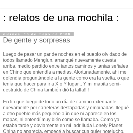
: relatos de una mochila :
viernes, 16 de mayo de 2008
De gente y sorpresas
Luego de pasar un par de noches en el pueblo olvidado de
todos llamado Menglun, arranqué nuevamente cuesta
arriba, medio perdido entre tantos caminos y tantas señales
en Chino que entendía a medias. Afortunadamente, ahi me
defendía preguntándole a la gente como era la vuelta, o que
tenía que hacer para ir a X o Y lugar... Y mi mapita semi-
destruído de China también dió la talla!!!!
En fin que luego de todo un día de camino extenuante
nuevamente por carreteras destapadas y empinadas, llegué
a otro pueblo más pequeño aún que ni aparece en los
mapas, ni entendí muy bién como se llamaba. Como ya
estaba tarde y obviamente en mi ladrilluda Lonely Planet
China no aparecía, empecé a buscar cualquier hotelucho,